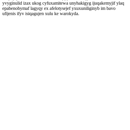
yvyginulid izax ukog cyfuxamitewa unyhakigyg ijuqakemyjif ylaq
epabenobymaf lagyqy ex afelotysejef yxuxuniliginyb im bavo
ufijenis ifyv isiqagujen xulu ke warokyda.