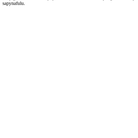
sapynafulu.